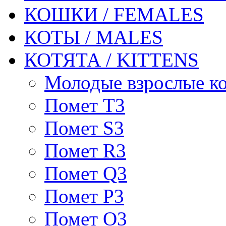
КОШКИ / FEMALES
КОТЫ / MALES
КОТЯТА / KITTENS
Молодые взрослые кош
Помет Т3
Помет S3
Помет R3
Помет Q3
Помет P3
Помет O3