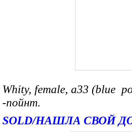
Whity
, female, a33 (blue 
-пойнт.
SOLD/НАШЛА СВОЙ Д