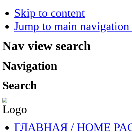
Skip to content
Jump to main navigation 
Nav view search
Navigation
Search
ГЛАВНАЯ / HOME PA