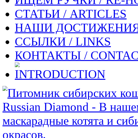
СТАТЬИ / ARTICLES
НАШИ ДОСТИЖЕНИЯ 
ССЫЛКИ / LINKS
КОНТАКТЫ / CONTAC