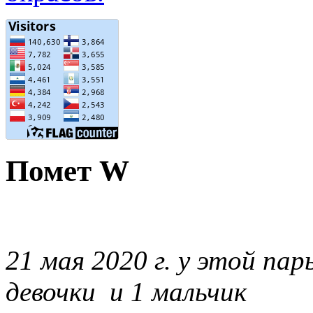
Помет W
21 мая 2020 г. у этой пар
девочки и 1 мальчик