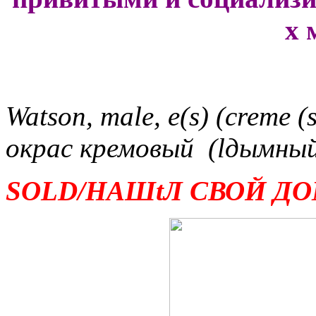
х 
Watson
, male, e(s) (creme
окрас кремовый (lдымный
SOLD/НАШtЛ СВОЙ Д