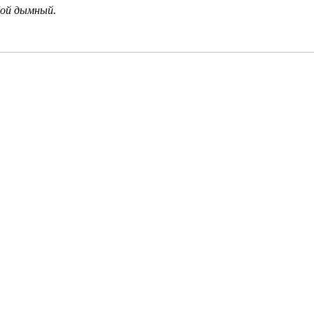
убой дымный.