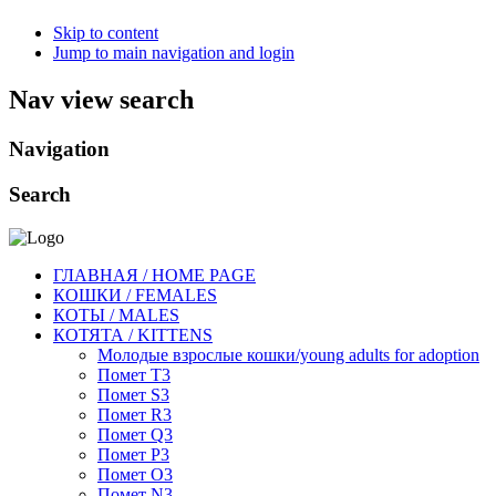
Skip to content
Jump to main navigation and login
Nav view search
Navigation
Search
ГЛАВНАЯ / HOME PAGE
КОШКИ / FEMALES
КОТЫ / MALES
КОТЯТА / KITTENS
Молодые взрослые кошки/young adults for adoption
Помет Т3
Помет S3
Помет R3
Помет Q3
Помет P3
Помет O3
Помет N3