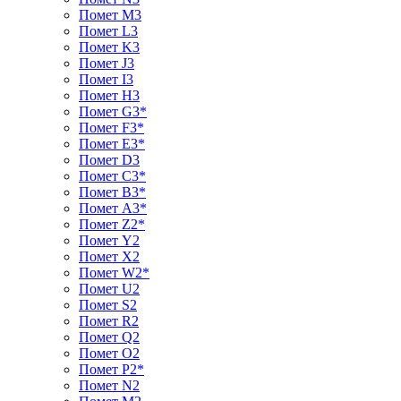
Помет M3
Помет L3
Помет K3
Помет J3
Помет I3
Помет H3
Помет G3*
Помет F3*
Помет E3*
Помет D3
Помет С3*
Помет B3*
Помет A3*
Помет Z2*
Помет Y2
Помет X2
Помет W2*
Помет U2
Помет S2
Помет R2
Помет Q2
Помет O2
Помет P2*
Помет N2