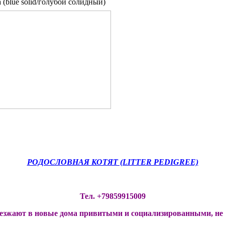
a (blue solid/голубой солидный)
РОДОСЛОВНАЯ КОТЯТ (LITTER PEDIGREE)
Тел. +79859915009
езжают в новые дома привитыми и социализированными, не р