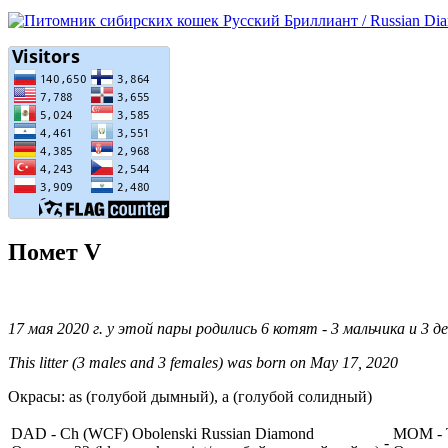
Помет V
17 мая 2020 г. у этой пары родились 6 котят - 3 мальчика и 3 д
This litter (3 males and 3 females) was born on May 17, 2020
Окрасы: as (голубой дымный), а (голубой солидный)
DAD - Ch (WCF) Obolenski Russian Diamond
MOM - T
-