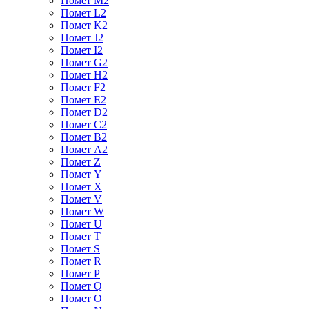
Помет M2
Помет L2
Помет K2
Помет J2
Помет I2
Помет G2
Помет H2
Помет F2
Помет E2
Помет D2
Помет C2
Помет B2
Помет A2
Помет Z
Помет Y
Помет X
Помет V
Помет W
Помет U
Помет Т
Помет S
Помет R
Помет P
Помет Q
Помет O