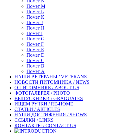
Помет N
Помет М
Помет L
Помет К
Помет J
Помет H
Помет I
Помет G
Помет F
Помет Е
Помет D
Помет С
Помет B
Помет A
НАШИ ВЕТЕРАНЫ / VETERANS
НОВОСТИ ПИТОМНИКА / NEWS
О ПИТОМНИКЕ / ABOUT US
ФОТОГАЛЕРЕЯ / PHOTO
ВЫПУСКНИКИ / GRADUATES
ИЩЕМ РУЧКИ / RE-HOME
СТАТЬИ / ARTICLES
НАШИ ДОСТИЖЕНИЯ / SHOWS
ССЫЛКИ / LINKS
КОНТАКТЫ / CONTACT US